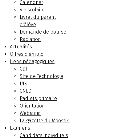
Calendrier
Vie scolaire
Livret du parent
d'élève
Demande de bourse
Radiation
Actualités
Offres d'emploi
Liens pédagogiques
CDI
SIte de Technologie
PIX
CNED
Padlets primaire
Orientation
Webradio
La gazette du Moostik
Examens
Candidats individuels