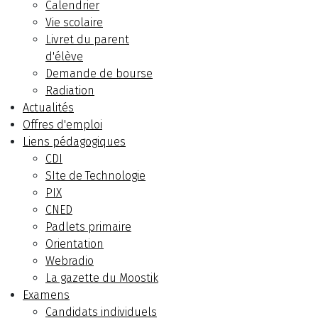
Calendrier
Vie scolaire
Livret du parent
d'élève
Demande de bourse
Radiation
Actualités
Offres d'emploi
Liens pédagogiques
CDI
SIte de Technologie
PIX
CNED
Padlets primaire
Orientation
Webradio
La gazette du Moostik
Examens
Candidats individuels