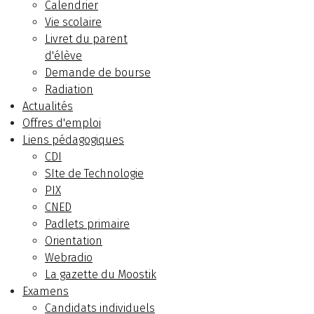
Calendrier
Vie scolaire
Livret du parent
d'élève
Demande de bourse
Radiation
Actualités
Offres d'emploi
Liens pédagogiques
CDI
SIte de Technologie
PIX
CNED
Padlets primaire
Orientation
Webradio
La gazette du Moostik
Examens
Candidats individuels