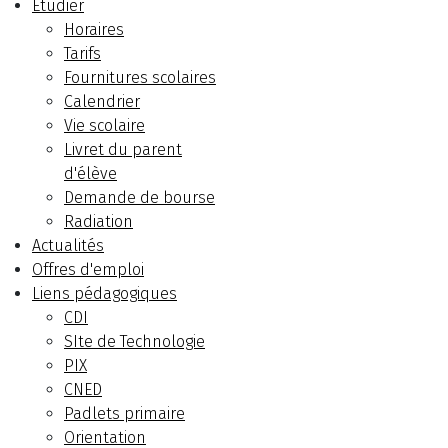
Etudier
Horaires
Tarifs
Fournitures scolaires
Calendrier
Vie scolaire
Livret du parent
d'élève
Demande de bourse
Radiation
Actualités
Offres d'emploi
Liens pédagogiques
CDI
SIte de Technologie
PIX
CNED
Padlets primaire
Orientation