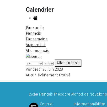
Calendrier
Par année
Par mois
Par semaine
Aujourd'hui
Aller au mois
Aller au mois
Vendredi 23 Juin 2023
Aucun évènement trouvé
Lycée Français Théodore Monod de Nouakchott
Courriel
information@lftm-