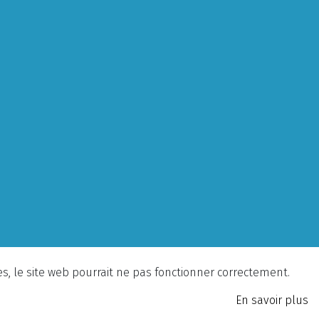
ies, le site web pourrait ne pas fonctionner correctement.
En savoir plus