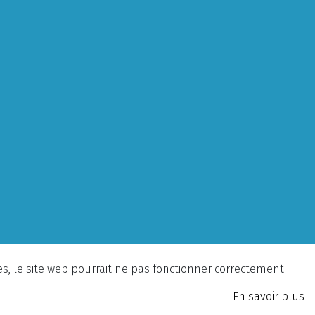
ies, le site web pourrait ne pas fonctionner correctement.
En savoir plus