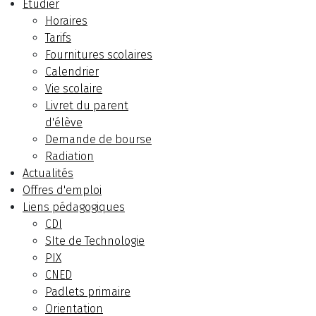
Etudier
Horaires
Tarifs
Fournitures scolaires
Calendrier
Vie scolaire
Livret du parent
d'élève
Demande de bourse
Radiation
Actualités
Offres d'emploi
Liens pédagogiques
CDI
SIte de Technologie
PIX
CNED
Padlets primaire
Orientation