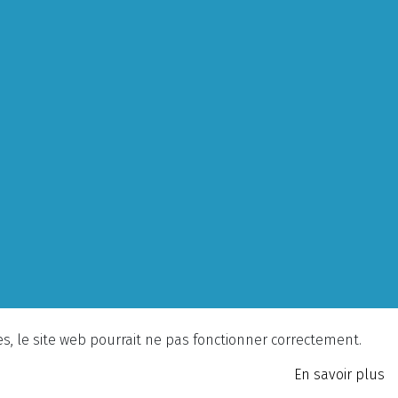
ies, le site web pourrait ne pas fonctionner correctement.
En savoir plus