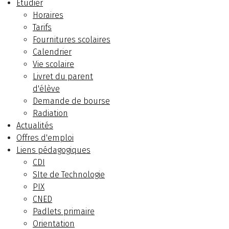
Etudier
Horaires
Tarifs
Fournitures scolaires
Calendrier
Vie scolaire
Livret du parent
d'élève
Demande de bourse
Radiation
Actualités
Offres d'emploi
Liens pédagogiques
CDI
SIte de Technologie
PIX
CNED
Padlets primaire
Orientation