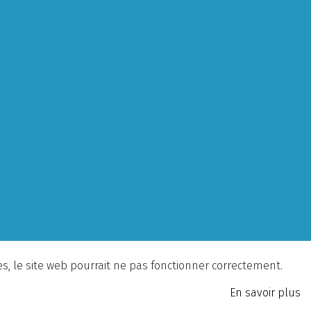
ies, le site web pourrait ne pas fonctionner correctement.
En savoir plus