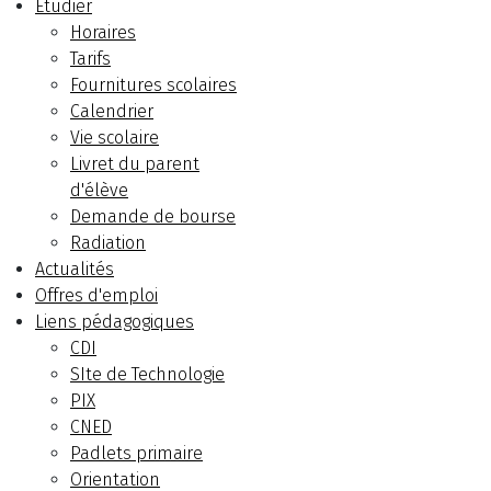
Etudier
Horaires
Tarifs
Fournitures scolaires
Calendrier
Vie scolaire
Livret du parent
d'élève
Demande de bourse
Radiation
Actualités
Offres d'emploi
Liens pédagogiques
CDI
SIte de Technologie
PIX
CNED
Padlets primaire
Orientation