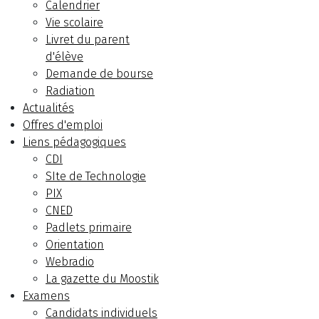
Calendrier
Vie scolaire
Livret du parent
d'élève
Demande de bourse
Radiation
Actualités
Offres d'emploi
Liens pédagogiques
CDI
SIte de Technologie
PIX
CNED
Padlets primaire
Orientation
Webradio
La gazette du Moostik
Examens
Candidats individuels