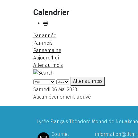
Calendrier
Par année
Par mois
Par semaine
Aujourd'hui
Aller au mois
Aller au mois
Samedi 06 Mai 2023
Aucun évènement trouvé
Lycée Français Théodore Monod de Nouakchott
Courriel
information@lftm-