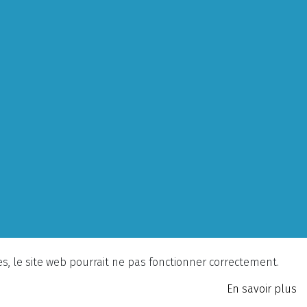
ies, le site web pourrait ne pas fonctionner correctement.
En savoir plus