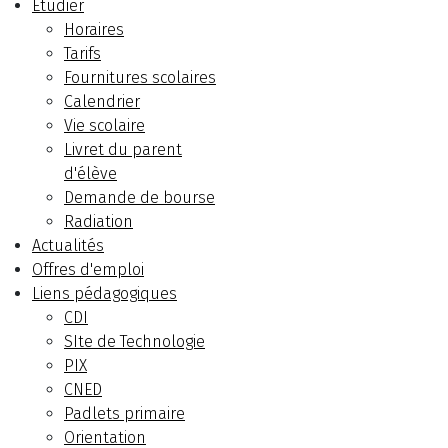
Etudier
Horaires
Tarifs
Fournitures scolaires
Calendrier
Vie scolaire
Livret du parent
d'élève
Demande de bourse
Radiation
Actualités
Offres d'emploi
Liens pédagogiques
CDI
SIte de Technologie
PIX
CNED
Padlets primaire
Orientation