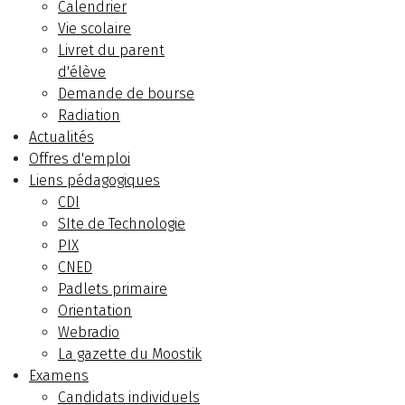
Calendrier
Vie scolaire
Livret du parent
d'élève
Demande de bourse
Radiation
Actualités
Offres d'emploi
Liens pédagogiques
CDI
SIte de Technologie
PIX
CNED
Padlets primaire
Orientation
Webradio
La gazette du Moostik
Examens
Candidats individuels