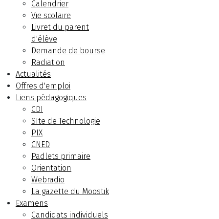
Calendrier
Vie scolaire
Livret du parent
d'élève
Demande de bourse
Radiation
Actualités
Offres d'emploi
Liens pédagogiques
CDI
SIte de Technologie
PIX
CNED
Padlets primaire
Orientation
Webradio
La gazette du Moostik
Examens
Candidats individuels