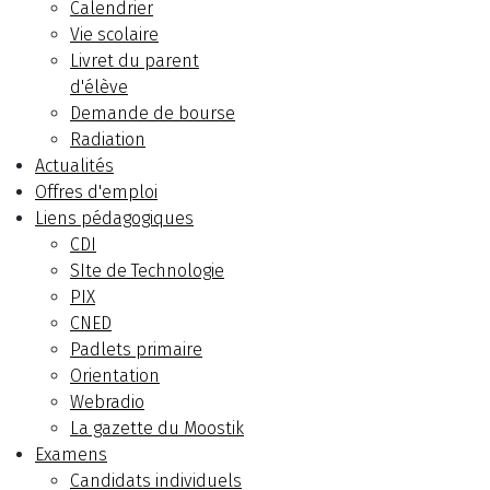
Calendrier
Vie scolaire
Livret du parent
d'élève
Demande de bourse
Radiation
Actualités
Offres d'emploi
Liens pédagogiques
CDI
SIte de Technologie
PIX
CNED
Padlets primaire
Orientation
Webradio
La gazette du Moostik
Examens
Candidats individuels