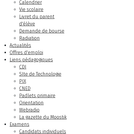
Calendrier
Vie scolaire
Livret du parent
d'élève
Demande de bourse
Radiation
Actualités
Offres d'emploi
Liens pédagogiques
CDI
SIte de Technologie
PIX
CNED
Padlets primaire
Orientation
Webradio
La gazette du Moostik
Examens
Candidats individuels