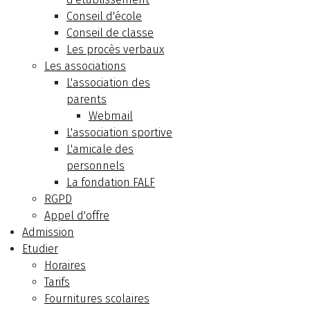
Conseil d'école
Conseil de classe
Les procès verbaux
Les associations
L'association des
parents
Webmail
L'association sportive
L'amicale des
personnels
La fondation FALF
RGPD
Appel d'offre
Admission
Etudier
Horaires
Tarifs
Fournitures scolaires