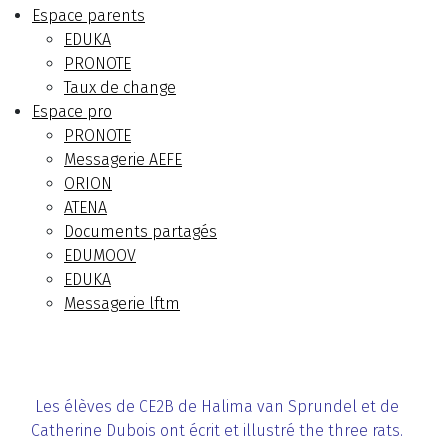
Espace parents
EDUKA
PRONOTE
Taux de change
Espace pro
PRONOTE
Messagerie AEFE
ORION
ATENA
Documents partagés
EDUMOOV
EDUKA
Messagerie lftm
Les élèves de CE2B de Halima van Sprundel et de
Catherine Dubois ont écrit et illustré the three rats.