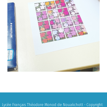
Lycée Français Théodore Monod de Nouakchott - Copyright