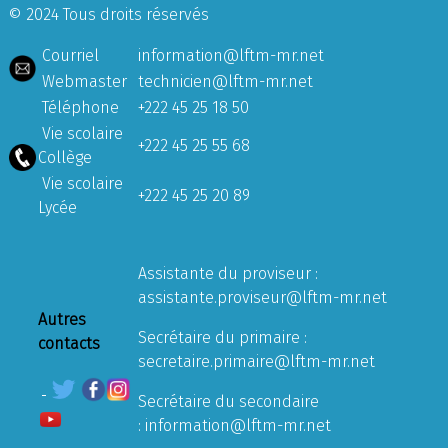
© 2024 Tous droits réservés
Courriel
information@lftm-mr.net
Webmaster
technicien@lftm-mr.net
Téléphone
+222 45 25 18 50
Vie scolaire
+222 45 25 55 68
Collège
Vie scolaire
+222 45 25 20 89
Lycée
Assistante du proviseur :
assistante.proviseur@lftm-mr.net
Autres
Secrétaire du primaire :
contacts
secretaire.primaire@lftm-mr.net
Secrétaire du secondaire
:
information@lftm-mr.net