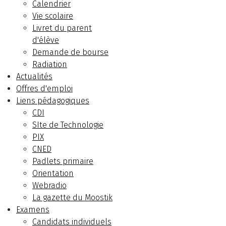
Calendrier
Vie scolaire
Livret du parent
d'élève
Demande de bourse
Radiation
Actualités
Offres d'emploi
Liens pédagogiques
CDI
SIte de Technologie
PIX
CNED
Padlets primaire
Orientation
Webradio
La gazette du Moostik
Examens
Candidats individuels