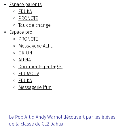
Espace parents
EDUKA
PRONOTE
Taux de change
Espace pro
PRONOTE
Messagerie AEFE
ORION
ATENA
Documents partagés
EDUMOOV
EDUKA
Messagerie lftm
Le Pop Art d’Andy Warhol découvert par les élèves
de la classe de CE2 Dahlia