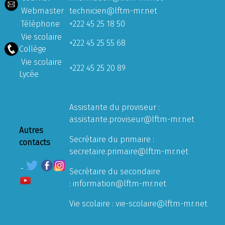
Webmaster
technicien@lftm-mr.net
Téléphone
+222 45 25 18 50
Vie scolaire
+222 45 25 55 68
Collège
Vie scolaire
+222 45 25 20 89
Lycée
Assistante du proviseur :
assistante.proviseur@lftm-mr.net
Autres
Secrétaire du primaire :
contacts
secretaire.primaire@lftm-mr.net
Secrétaire du secondaire
:
information@lftm-mr.net
Vie scolaire :
vie-scolaire@lftm-mr.net