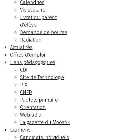
Calendrier
Vie scolaire
Livret du parent
d'élève
Demande de bourse
Radiation
Actualités
Offres d'emploi
Liens pédagogiques
CDI
SIte de Technologie
PIX
CNED
Padlets primaire
Orientation
Webradio
La gazette du Moostik
Examens
Candidats individuels