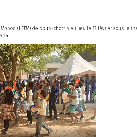
Monod (LFTM) de Nouakchott a eu lieu le 17 février sous le t
cada