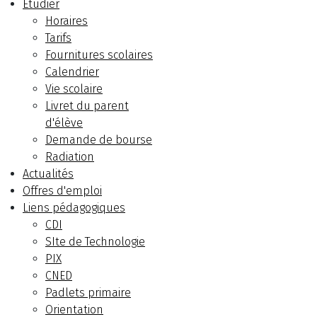
Etudier
Horaires
Tarifs
Fournitures scolaires
Calendrier
Vie scolaire
Livret du parent
d'élève
Demande de bourse
Radiation
Actualités
Offres d'emploi
Liens pédagogiques
CDI
SIte de Technologie
PIX
CNED
Padlets primaire
Orientation