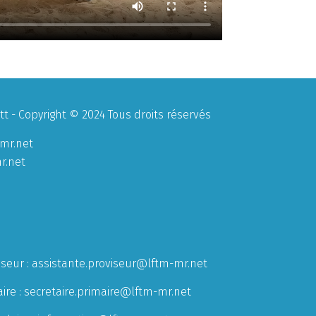
 - Copyright © 2024 Tous droits réservés
mr.net
r.net
iseur :
assistante.proviseur@lftm-mr.net
ire :
secretaire.primaire@lftm-mr.net