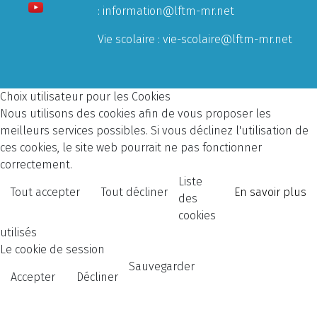
:
information@lftm-mr.net
Vie scolaire :
vie-scolaire@lftm-mr.net
Choix utilisateur pour les Cookies
Nous utilisons des cookies afin de vous proposer les
meilleurs services possibles. Si vous déclinez l'utilisation de
ces cookies, le site web pourrait ne pas fonctionner
correctement.
Liste
Tout accepter
Tout décliner
En savoir plus
des
cookies
utilisés
Le cookie de session
Sauvegarder
Accepter
Décliner