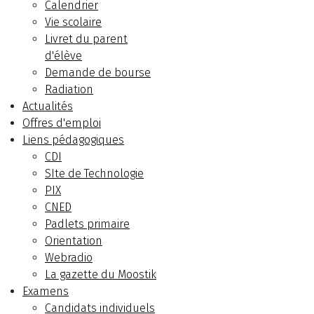
Calendrier
Vie scolaire
Livret du parent
d'élève
Demande de bourse
Radiation
Actualités
Offres d'emploi
Liens pédagogiques
CDI
SIte de Technologie
PIX
CNED
Padlets primaire
Orientation
Webradio
La gazette du Moostik
Examens
Candidats individuels