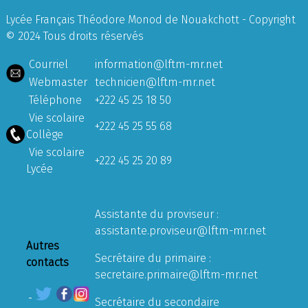
Lycée Français Théodore Monod de Nouakchott - Copyright
© 2024 Tous droits réservés
Courriel
information@lftm-mr.net
Webmaster
technicien@lftm-mr.net
Téléphone
+222 45 25 18 50
Vie scolaire
+222 45 25 55 68
Collège
Vie scolaire
+222 45 25 20 89
Lycée
Assistante du proviseur :
assistante.proviseur@lftm-mr.net
Autres
Secrétaire du primaire :
contacts
secretaire.primaire@lftm-mr.net
Secrétaire du secondaire