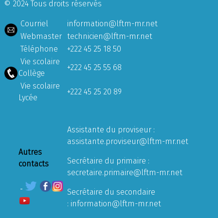
© 2024 Tous droits réservés
Courriel
information@lftm-mr.net
Webmaster
technicien@lftm-mr.net
Téléphone
+222 45 25 18 50
Vie scolaire
+222 45 25 55 68
Collège
Vie scolaire
+222 45 25 20 89
Lycée
Assistante du proviseur :
assistante.proviseur@lftm-mr.net
Autres
Secrétaire du primaire :
contacts
secretaire.primaire@lftm-mr.net
Secrétaire du secondaire
:
information@lftm-mr.net