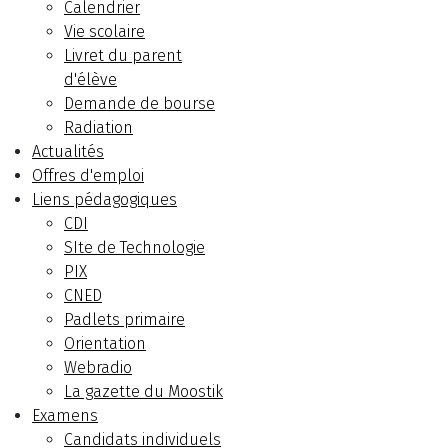
Calendrier
Vie scolaire
Livret du parent
d'élève
Demande de bourse
Radiation
Actualités
Offres d'emploi
Liens pédagogiques
CDI
SIte de Technologie
PIX
CNED
Padlets primaire
Orientation
Webradio
La gazette du Moostik
Examens
Candidats individuels