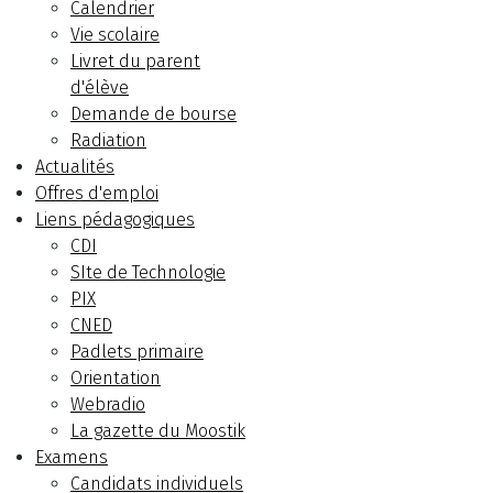
Calendrier
Vie scolaire
Livret du parent
d'élève
Demande de bourse
Radiation
Actualités
Offres d'emploi
Liens pédagogiques
CDI
SIte de Technologie
PIX
CNED
Padlets primaire
Orientation
Webradio
La gazette du Moostik
Examens
Candidats individuels