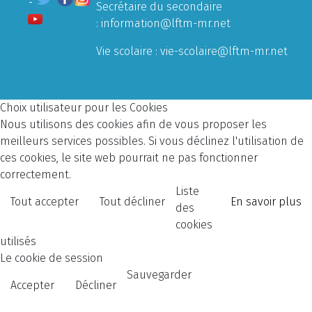
Secrétaire du secondaire
:
information@lftm-mr.net
Vie scolaire :
vie-scolaire@lftm-mr.net
Choix utilisateur pour les Cookies
Nous utilisons des cookies afin de vous proposer les
meilleurs services possibles. Si vous déclinez l'utilisation de
ces cookies, le site web pourrait ne pas fonctionner
correctement.
Liste
Tout accepter
Tout décliner
En savoir plus
des
cookies
utilisés
Le cookie de session
Sauvegarder
Accepter
Décliner