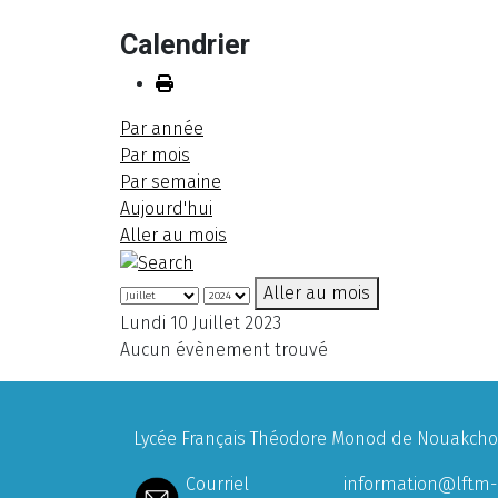
Calendrier
Par année
Par mois
Par semaine
Aujourd'hui
Aller au mois
Aller au mois
Lundi 10 Juillet 2023
Aucun évènement trouvé
Lycée Français Théodore Monod de Nouakchott
Courriel
information@lftm-