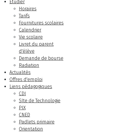
Etudier
Horaires
Tarifs
Fournitures scolaires
Calendrier
Vie scolaire
Livret du parent
d'élève
Demande de bourse
Radiation
Actualités
Offres d'emploi
Liens pédagogiques
CDI
SIte de Technologie
PIX
CNED
Padlets primaire
Orientation