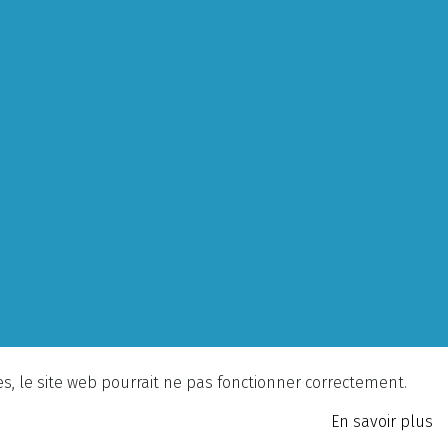
ies, le site web pourrait ne pas fonctionner correctement.
En savoir plus