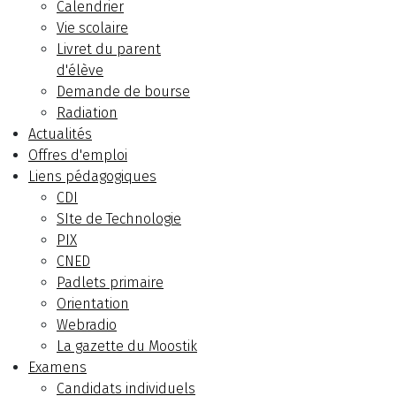
Calendrier
Vie scolaire
Livret du parent
d'élève
Demande de bourse
Radiation
Actualités
Offres d'emploi
Liens pédagogiques
CDI
SIte de Technologie
PIX
CNED
Padlets primaire
Orientation
Webradio
La gazette du Moostik
Examens
Candidats individuels