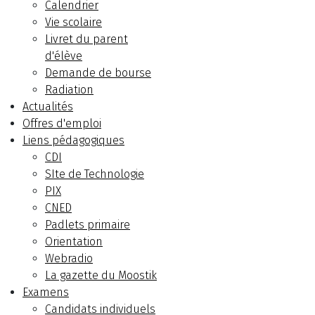
Calendrier
Vie scolaire
Livret du parent
d'élève
Demande de bourse
Radiation
Actualités
Offres d'emploi
Liens pédagogiques
CDI
SIte de Technologie
PIX
CNED
Padlets primaire
Orientation
Webradio
La gazette du Moostik
Examens
Candidats individuels