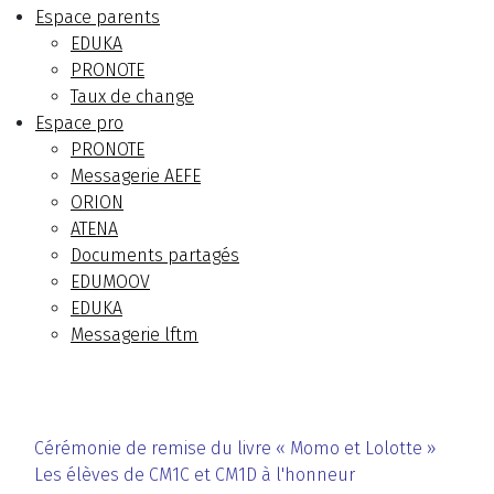
Espace parents
EDUKA
PRONOTE
Taux de change
Espace pro
PRONOTE
Messagerie AEFE
ORION
ATENA
Documents partagés
EDUMOOV
EDUKA
Messagerie lftm
Cérémonie de remise du livre « Momo et Lolotte »
Les élèves de CM1C et CM1D à l'honneur