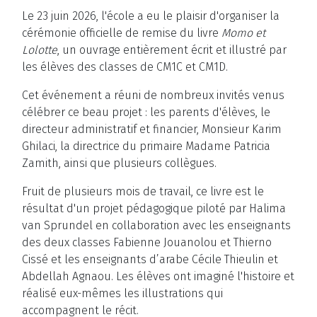
Le 23 juin 2026, l'école a eu le plaisir d'organiser la
cérémonie officielle de remise du livre
Momo et
Lolotte
, un ouvrage entièrement écrit et illustré par
les élèves des classes de CM1C et CM1D.
Cet événement a réuni de nombreux invités venus
célébrer ce beau projet : les parents d'élèves, le
directeur administratif et financier, Monsieur Karim
Ghilaci, la directrice du primaire Madame Patricia
Zamith, ainsi que plusieurs collègues.
Fruit de plusieurs mois de travail, ce livre est le
résultat d'un projet pédagogique piloté par Halima
van Sprundel en collaboration avec les enseignants
des deux classes Fabienne Jouanolou et Thierno
Cissé et les enseignants d’arabe Cécile Thieulin et
Abdellah Agnaou. Les élèves ont imaginé l'histoire et
réalisé eux-mêmes les illustrations qui
accompagnent le récit.