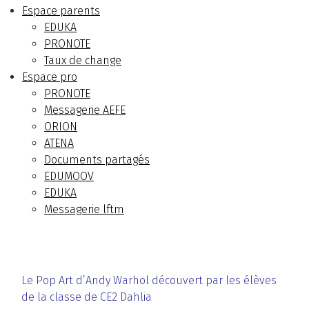
Espace parents
EDUKA
PRONOTE
Taux de change
Espace pro
PRONOTE
Messagerie AEFE
ORION
ATENA
Documents partagés
EDUMOOV
EDUKA
Messagerie lftm
Le Pop Art d’Andy Warhol découvert par les élèves
de la classe de CE2 Dahlia