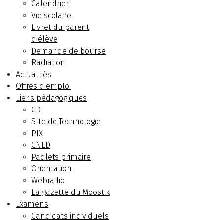
Calendrier
Vie scolaire
Livret du parent
d'élève
Demande de bourse
Radiation
Actualités
Offres d'emploi
Liens pédagogiques
CDI
SIte de Technologie
PIX
CNED
Padlets primaire
Orientation
Webradio
La gazette du Moostik
Examens
Candidats individuels