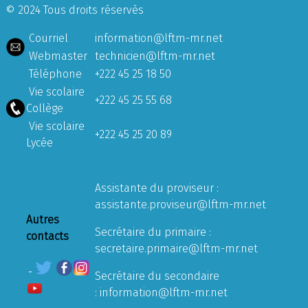
© 2024 Tous droits réservés
Courriel
information@lftm-mr.net
Webmaster
technicien@lftm-mr.net
Téléphone
+222 45 25 18 50
Vie scolaire
+222 45 25 55 68
Collège
Vie scolaire
+222 45 25 20 89
Lycée
Assistante du proviseur :
assistante.proviseur@lftm-mr.net
Autres
Secrétaire du primaire :
contacts
secretaire.primaire@lftm-mr.net
Secrétaire du secondaire
:
information@lftm-mr.net