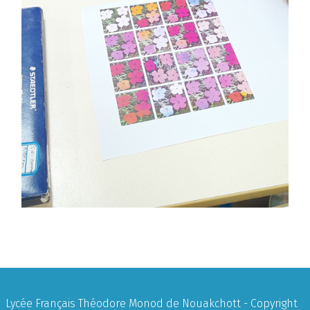
Lycée Français Théodore Monod de Nouakchott - Copyright