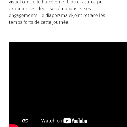
visuel contre le harcèlement, où chacun a pu
exprimer ses idées, ses émotions et ses
engagements. Le diaporama ci-joint retrace les
temps forts de cette journée.