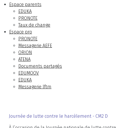
Espace parents
EDUKA
PRONOTE
Taux de change
Espace pro
PRONOTE
Messagerie AEFE
ORION
ATENA
Documents partagés
EDUMOOV
EDUKA
Messagerie lftm
Journée de lutte contre le harcèlement - CM2 D
À l’occasion de la Journée nationale de lutte contre