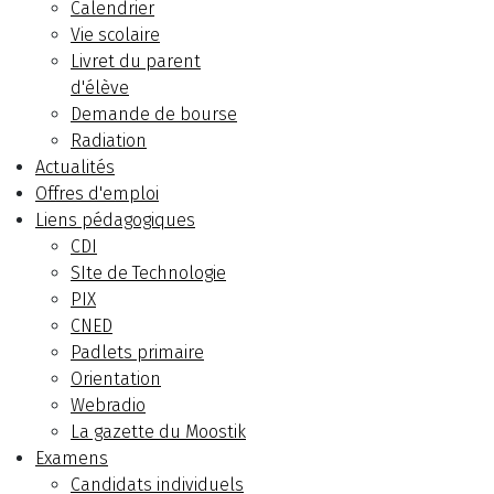
Calendrier
Vie scolaire
Livret du parent
d'élève
Demande de bourse
Radiation
Actualités
Offres d'emploi
Liens pédagogiques
CDI
SIte de Technologie
PIX
CNED
Padlets primaire
Orientation
Webradio
La gazette du Moostik
Examens
Candidats individuels