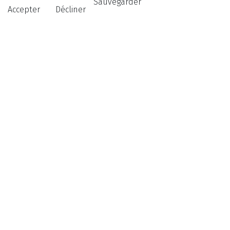
Sauvegarder
Accepter
Décliner