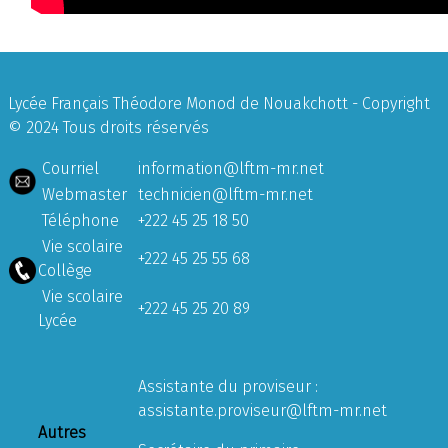
Lycée Français Théodore Monod de Nouakchott - Copyright
© 2024 Tous droits réservés
Courriel
information@lftm-mr.net
Webmaster
technicien@lftm-mr.net
Téléphone
+222 45 25 18 50
Vie scolaire
+222 45 25 55 68
Collège
Vie scolaire
+222 45 25 20 89
Lycée
Assistante du proviseur :
assistante.proviseur@lftm-mr.net
Autres