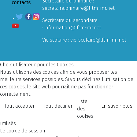
Secrétaire du primaire :
contacts
secretaire.primaire@lftm-mr.net
Secrétaire du secondaire
:
information@lftm-mr.net
Vie scolaire :
vie-scolaire@lftm-mr.net
Choix utilisateur pour les Cookies
Nous utilisons des cookies afin de vous proposer les
meilleurs services possibles. Si vous déclinez l'utilisation de
ces cookies, le site web pourrait ne pas fonctionner
correctement.
Liste
Tout accepter
Tout décliner
En savoir plus
des
cookies
utilisés
Le cookie de session